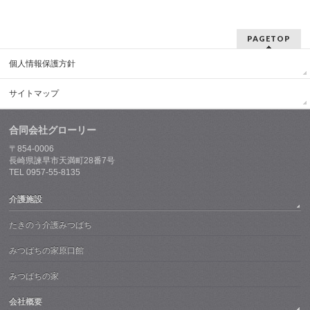
PAGETOP
個人情報保護方針
サイトマップ
合同会社グローリー
〒854-0006
長崎県諫早市天満町28番7号
TEL 0957-55-8135
介護施設
たきのう介護みつばち
みつばちの家原口館
みつばちの家
会社概要