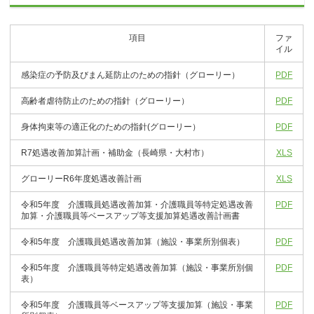
項目
ファ
イル
感染症の予防及びまん延防止のための指針（グローリー）
PDF
高齢者虐待防止のための指針（グローリー）
PDF
身体拘束等の適正化のための指針(グローリー）
PDF
R7処遇改善加算計画・補助金（長崎県・大村市）
XLS
グローリーR6年度処遇改善計画
XLS
令和5年度 介護職員処遇改善加算・介護職員等特定処遇改善
PDF
加算・介護職員等ベースアップ等支援加算処遇改善計画書
令和5年度 介護職員処遇改善加算（施設・事業所別個表）
PDF
令和5年度 介護職員等特定処遇改善加算（施設・事業所別個
PDF
表）
令和5年度 介護職員等ベースアップ等支援加算（施設・事業
PDF