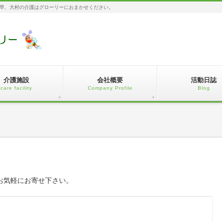
早、大村の介護はグローリーにおまかせください。
介護施設
会社概要
活動日誌
care facility
Company Profile
Blog
お気軽にお寄せ下さい。